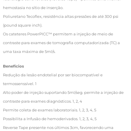
hemostasia no sítio de inserção.
Poliuretano Tecoflex, resistência altas pressões de até 300 psi
(pound square inch).
Os cateteres PowerPICC™ permitem a injeção de meio de
contraste para exames de tomografia computadorizada (TC) a
uma taxa máxima de 5ml/s.
Benefícios
Redução da lesão endotelial por ser biocompatível e
termossenssível. 1
Alto poder de injeção suportando 5ml/seg. permite a injeção de
contraste para exames diagnósticos. 1, 2, 4
Permite coleta de exames laboratoriais. 1, 2, 3, 4, 5
Possibilita a Infusão de hemoderivados. 1, 2, 3, 4, 5
Reverse Tape presente nos últimos 3cm, favorecendo uma