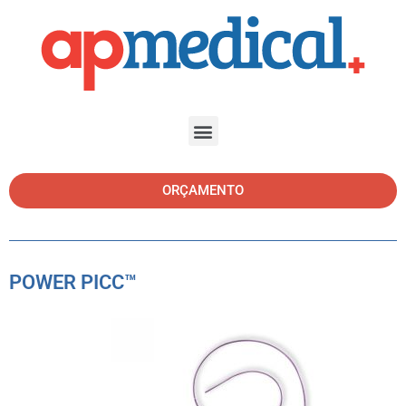
ORÇAMENTO
POWER PICC™