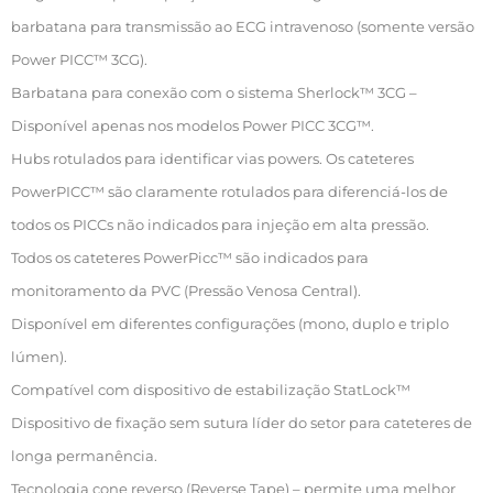
barbatana para transmissão ao ECG intravenoso (somente versão
Power PICC™ 3CG).
Barbatana para conexão com o sistema Sherlock™ 3CG –
Disponível apenas nos modelos Power PICC 3CG™.
Hubs rotulados para identificar vias powers. Os cateteres
PowerPICC™ são claramente rotulados para diferenciá-los de
todos os PICCs não indicados para injeção em alta pressão.
Todos os cateteres PowerPicc™ são indicados para
monitoramento da PVC (Pressão Venosa Central).
Disponível em diferentes configurações (mono, duplo e triplo
lúmen).
Compatível com dispositivo de estabilização StatLock™
Dispositivo de fixação sem sutura líder do setor para cateteres de
longa permanência.
Tecnologia cone reverso (Reverse Tape) – permite uma melhor