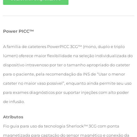
Power PICC™
A família de cateteres PowerPICC 3CG™ (mono, duplo e triplo
lúmen) oferece maior flexibilidade na seleção individualizada do
dispositivo intravenoso por ter o tamanho apropriado do cateter
para o paciente, pela recomendação da INS de “Usar o menor
cateter no maior vaso possível”, enquanto ainda permite seu uso
para exames diagnósticos por suportar injeções com alto poder
de infusão.
Atributos
Fio guia para uso da tecnologia Sherlock™ 3CG com ponta
magnetizada para captação do sensor magnético e conexão da