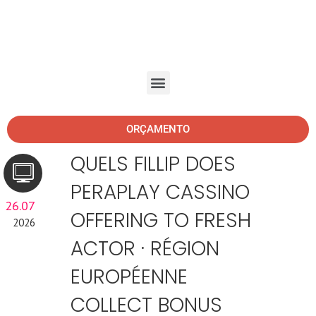
ORÇAMENTO
QUELS FILLIP DOES
PERAPLAY CASSINO
26.07
OFFERING TO FRESH
2026
ACTOR · RÉGION
EUROPÉENNE
COLLECT BONUS