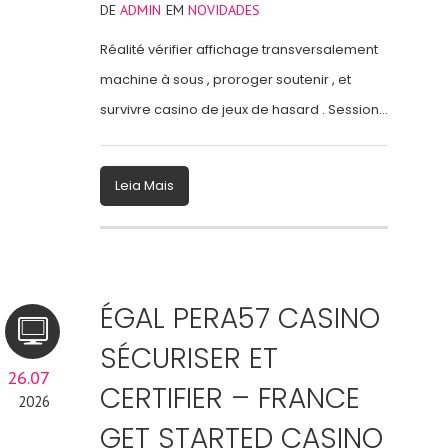
DE
ADMIN
EM
NOVIDADES
Réalité vérifier affichage transversalement
machine à sous , proroger soutenir , et
survivre casino de jeux de hasard . Session...
Leia Mais
ÉGAL PERA57 CASINO
SÉCURISER ET
26.07
CERTIFIER – FRANCE
2026
GET STARTED CASINO