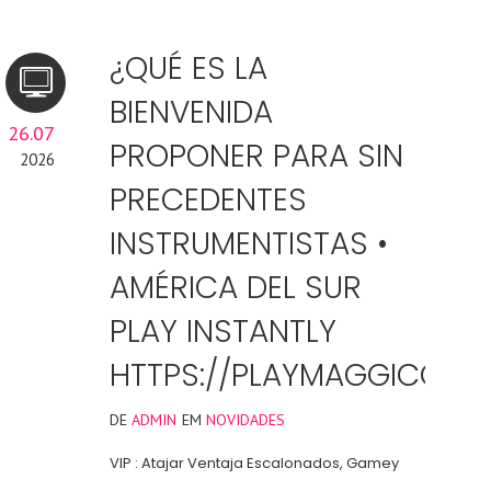
¿QUÉ ES LA
BIENVENIDA
26.07
PROPONER PARA SIN
2026
PRECEDENTES
INSTRUMENTISTAS •
AMÉRICA DEL SUR
PLAY INSTANTLY
HTTPS://PLAYMAGGICO.C
DE
ADMIN
EM
NOVIDADES
VIP : Atajar Ventaja Escalonados, Gamey