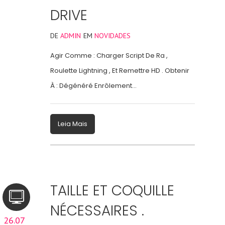
DRIVE
DE
ADMIN
EM
NOVIDADES
Agir Comme : Charger Script De Ra ,
Roulette Lightning , Et Remettre HD . Obtenir
À : Dégénéré Enrôlement...
Leia Mais
TAILLE ET COQUILLE
NÉCESSAIRES .
26.07