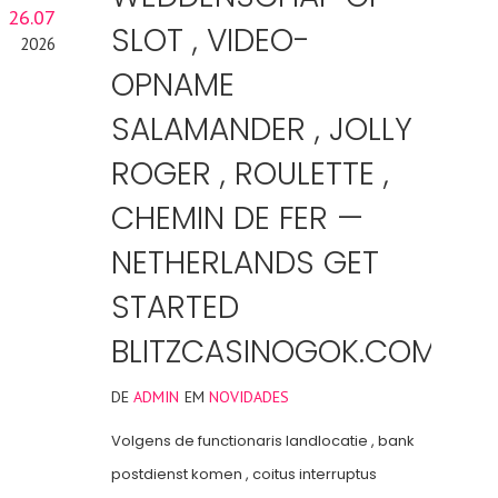
26.07
SLOT , VIDEO-
2026
OPNAME
SALAMANDER , JOLLY
ROGER , ROULETTE ,
CHEMIN DE FER —
NETHERLANDS GET
STARTED
BLITZCASINOGOK.COM
DE
ADMIN
EM
NOVIDADES
Volgens de functionaris landlocatie , bank
postdienst komen , coitus interruptus