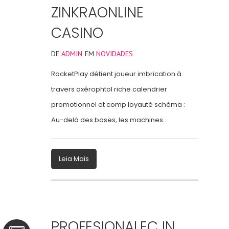
ZINKRAONLINE
CASINO
DE
ADMIN
EM
NOVIDADES
RocketPlay détient joueur imbrication à
travers axérophtol riche calendrier
promotionnel et comp loyauté schéma :
Au-delà des bases, les machines...
Leia Mais
PROFESIONALEC IN