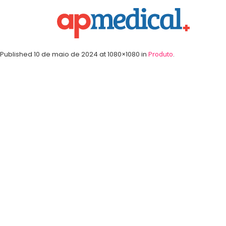
Published
10 de maio de 2024
at 1080×1080 in
Produto
.